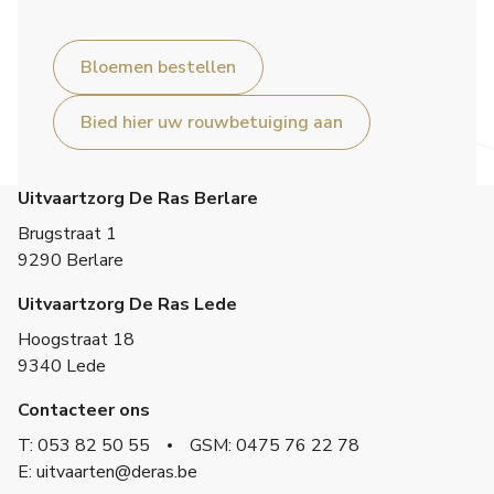
Bloemen bestellen
Bied hier uw rouwbetuiging aan
Uitvaartzorg De Ras Berlare
Brugstraat 1
9290 Berlare
Uitvaartzorg De Ras Lede
Hoogstraat 18
9340 Lede
Contacteer ons
T: 053 82 50 55
GSM: 0475 76 22 78
E: uitvaarten@deras.be