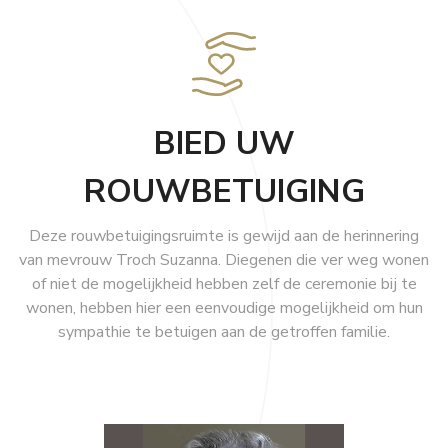
Contacteer ons
T: 053 82 50 55
GSM: 0475 76 22 78
BIED UW
E: uitvaarten@deras.be
ROUWBETUIGING
Deze rouwbetuigingsruimte is gewijd aan de herinnering
van mevrouw Troch Suzanna. Diegenen die ver weg wonen
of niet de mogelijkheid hebben zelf de ceremonie bij te
wonen, hebben hier een eenvoudige mogelijkheid om hun
sympathie te betuigen aan de getroffen familie.