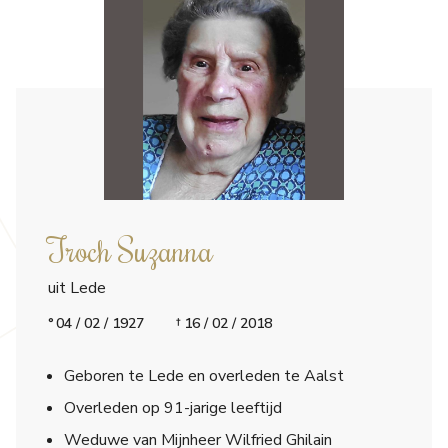
Troch Suzanna
uit Lede
04 / 02 / 1927
16 / 02 / 2018
Geboren te Lede en overleden te Aalst
Overleden op 91-jarige leeftijd
Weduwe van Mijnheer Wilfried Ghilain