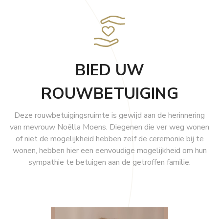
Contacteer ons
T: 053 82 50 55
GSM: 0475 76 22 78
BIED UW
E: uitvaarten@deras.be
ROUWBETUIGING
Deze rouwbetuigingsruimte is gewijd aan de herinnering
van mevrouw Noëlla Moens. Diegenen die ver weg wonen
of niet de mogelijkheid hebben zelf de ceremonie bij te
wonen, hebben hier een eenvoudige mogelijkheid om hun
sympathie te betuigen aan de getroffen familie.