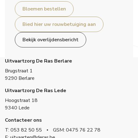
Bloemen bestellen
Bied hier uw rouwbetuiging aan
Bekijk overlijdensbericht
Uitvaartzorg De Ras Berlare
Brugstraat 1
9290 Berlare
Uitvaartzorg De Ras Lede
Hoogstraat 18
9340 Lede
Contacteer ons
T: 053 82 50 55
GSM: 0475 76 22 78
E: uitvaarten@deras.be