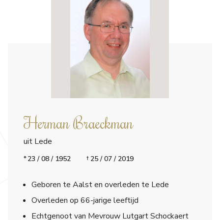
Herman Braeckman
uit Lede
23 / 08 / 1952
25 / 07 / 2019
Geboren te Aalst en overleden te Lede
Overleden op 66-jarige leeftijd
Echtgenoot van Mevrouw Lutgart Schockaert