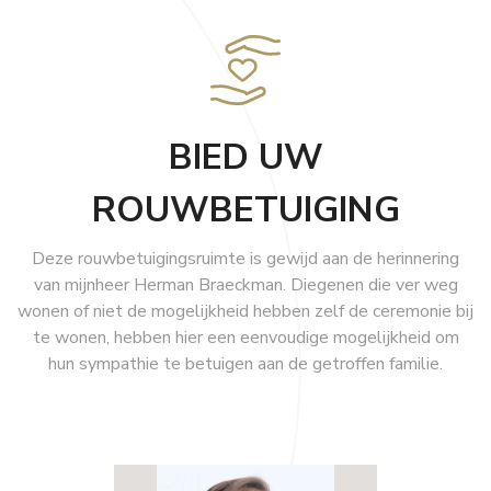
Contacteer ons
T: 053 82 50 55
GSM: 0475 76 22 78
BIED UW
E: uitvaarten@deras.be
ROUWBETUIGING
Deze rouwbetuigingsruimte is gewijd aan de herinnering
van mijnheer Herman Braeckman. Diegenen die ver weg
wonen of niet de mogelijkheid hebben zelf de ceremonie bij
te wonen, hebben hier een eenvoudige mogelijkheid om
hun sympathie te betuigen aan de getroffen familie.